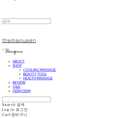
themaqueen
ABOUT
SHOP
COOLING MASSAGE
BEAUTY TOOL
HEALTH MASSAGE
REVIEW
Q&A
OEM/ODM
Search
검색
Log In
로그인
Cart
장바구니