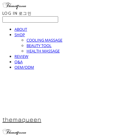
LOG IN
로그인
ABOUT
SHOP
COOLING MASSAGE
BEAUTY TOOL
HEALTH MASSAGE
REVIEW
Q&A
OEM/ODM
themaqueen