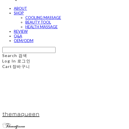
ABOUT
SHOP
COOLING MASSAGE
BEAUTY TOOL
HEALTH MASSAGE
REVIEW
Q&A
OEM/ODM
Search
검색
Log In
로그인
Cart
장바구니
themaqueen