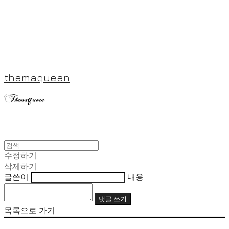
themaqueen
수정하기
삭제하기
글쓴이
내용
댓글 쓰기
목록으로 가기