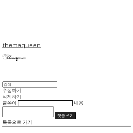
themaqueen
수정하기
삭제하기
글쓴이
내용
댓글 쓰기
목록으로 가기