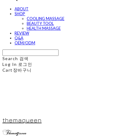
ABOUT
SHOP
COOLING MASSAGE
BEAUTY TOOL
HEALTH MASSAGE
REVIEW
Q&A
OEM/ODM
Search
검색
Log In
로그인
Cart
장바구니
themaqueen