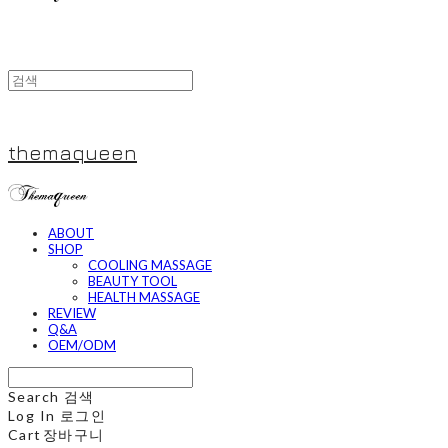
themaqueen
ABOUT
SHOP
COOLING MASSAGE
BEAUTY TOOL
HEALTH MASSAGE
REVIEW
Q&A
OEM/ODM
Search
검색
Log In
로그인
Cart
장바구니