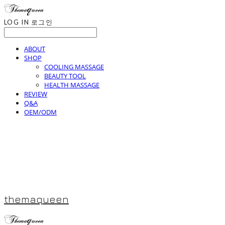
LOG IN
로그인
ABOUT
SHOP
COOLING MASSAGE
BEAUTY TOOL
HEALTH MASSAGE
REVIEW
Q&A
OEM/ODM
themaqueen