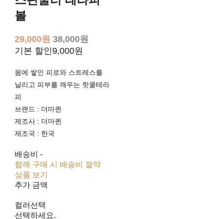
볼
29,000원
38,000원
기본 할인
9,000원
몸에 쌓인 피로와 스트레스를
날리고 피부를 깨우는 핫쿨테라
피
브랜드 : 더마퀸
제조사 : 더마퀸
제조국 : 한국
배송비
-
함께 구매 시 배송비 절약
상품 보기
추가 금액
컬러선택
선택하세요.