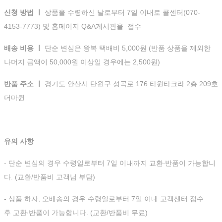
신청 방법 ㅣ
상품을 수령하신 날로부터 7일 이내로 콜센터(070-
4153-7773) 및 홈페이지 Q&A게시판을 접수
배송 비용 ㅣ
단순 변심은 왕복 택배비 5,000원 (반품 상품을 제외한
나머지 금액이 50,000원 이상일 경우에는 2,500원)
반품 주소 ㅣ
경기도 안산시 단원구 성곡로 176 타원타크라 2층 209호
더마퀸
유의 사항
- 단순 변심의 경우 수령일로부터 7일 이내까지 교환∙반품이 가능합니
다. (교환/반품비 고객님 부담)
- 상품 하자, 오배송의 경우 수령일로부터 7일 이내 고객센터 접수
후 교환∙반품이 가능합니다. (교환/반품비 무료)