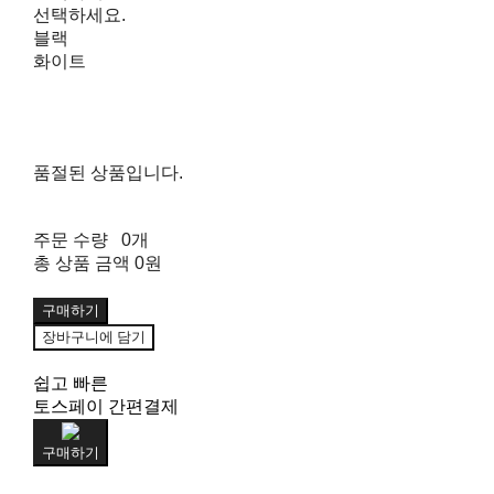
선택하세요.
블랙
화이트
품절된 상품입니다.
주문 수량
0개
총 상품 금액
0원
구매하기
장바구니에 담기
쉽고 빠른
토스페이 간편결제
구매하기