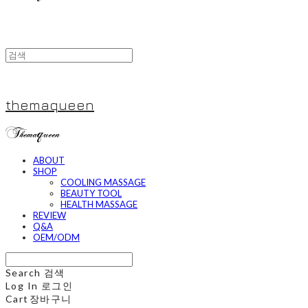
themaqueen
ABOUT
SHOP
COOLING MASSAGE
BEAUTY TOOL
HEALTH MASSAGE
REVIEW
Q&A
OEM/ODM
Search
검색
Log In
로그인
Cart
장바구니