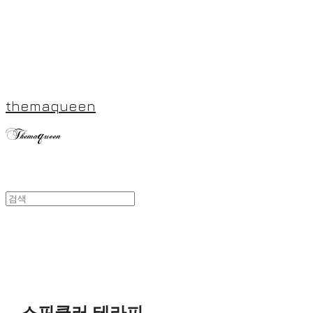
themaqueen
스핀쿨러 테라피