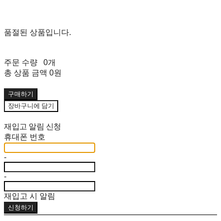
품절된 상품입니다.
주문 수량
0개
총 상품 금액
0원
구매하기
장바구니에 담기
재입고 알림 신청
휴대폰 번호
-
-
재입고 시 알림
신청하기