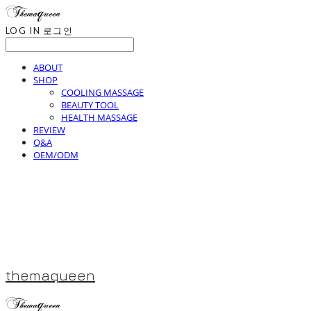
LOG IN
로그인
ABOUT
SHOP
COOLING MASSAGE
BEAUTY TOOL
HEALTH MASSAGE
REVIEW
Q&A
OEM/ODM
themaqueen