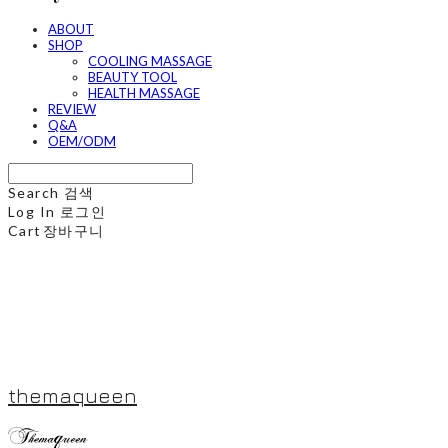
ABOUT
SHOP
COOLING MASSAGE
BEAUTY TOOL
HEALTH MASSAGE
REVIEW
Q&A
OEM/ODM
Search
검색
Log In
로그인
Cart
장바구니
themaqueen