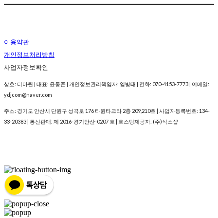
이용약관
개인정보처리방침
사업자정보확인
상호: 더마퀸 | 대표: 윤동준 | 개인정보관리책임자: 임병태 | 전화: 070-4153-7773 | 이메일:
ydjcom@naver.com
주소: 경기도 안산시 단원구 성곡로 176 타원타크라 2층 209,210호 | 사업자등록번호:
134-
33-20383
| 통신판매:
제 2016-경기안산-0207 호
| 호스팅제공자: (주)식스샵