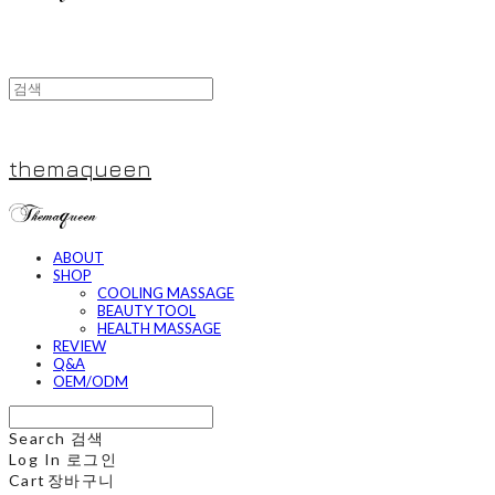
themaqueen
ABOUT
SHOP
COOLING MASSAGE
BEAUTY TOOL
HEALTH MASSAGE
REVIEW
Q&A
OEM/ODM
Search
검색
Log In
로그인
Cart
장바구니