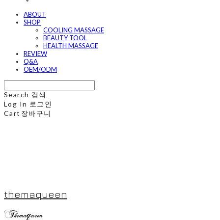
ABOUT
SHOP
COOLING MASSAGE
BEAUTY TOOL
HEALTH MASSAGE
REVIEW
Q&A
OEM/ODM
Search
검색
Log In
로그인
Cart
장바구니
themaqueen