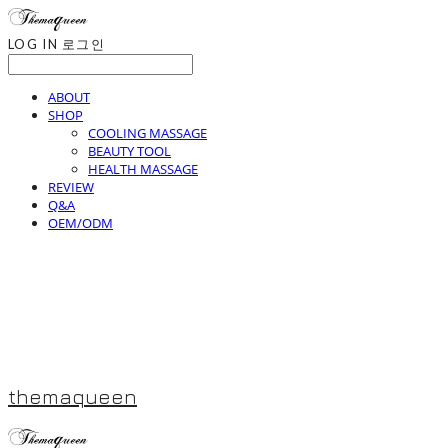
LOG IN
로그인
ABOUT
SHOP
COOLING MASSAGE
BEAUTY TOOL
HEALTH MASSAGE
REVIEW
Q&A
OEM/ODM
themaqueen